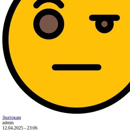
Знатокам
admin
12.04.2025 - 23:06