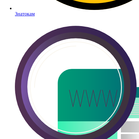
Знатокам