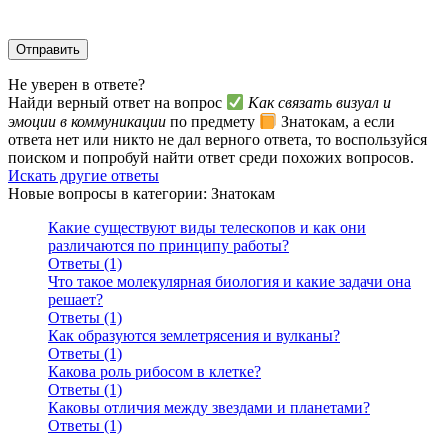
Не уверен в ответе?
Найди верный ответ на вопрос
Как связать визуал и
эмоции в коммуникации
по предмету
Знатокам, а если
ответа нет или никто не дал верного ответа, то воспользуйся
поиском и попробуй найти ответ среди похожих вопросов.
Искать другие ответы
Новые вопросы в категории: Знатокам
Какие существуют виды телескопов и как они
различаются по принципу работы?
Ответы (1)
Что такое молекулярная биология и какие задачи она
решает?
Ответы (1)
Как образуются землетрясения и вулканы?
Ответы (1)
Какова роль рибосом в клетке?
Ответы (1)
Каковы отличия между звездами и планетами?
Ответы (1)