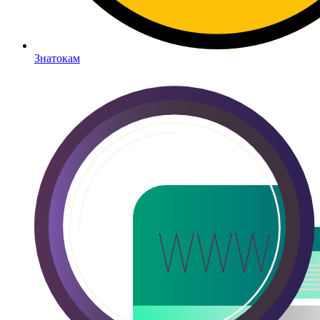
Знатокам