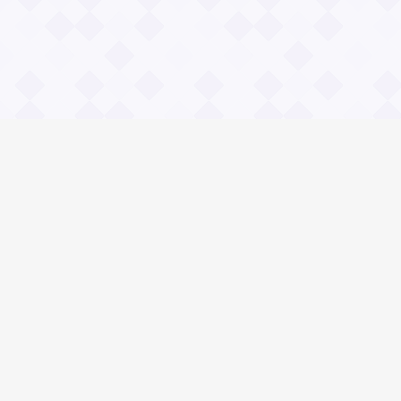
Информация
О проекте
Контакты
Общие вопросы
Правила