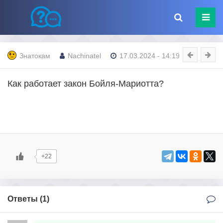
Знатокам
Nachinatel
17.03.2024 - 14:19
Как работает закон Бойля-Мариотта?
+22
Ответы (
1
)