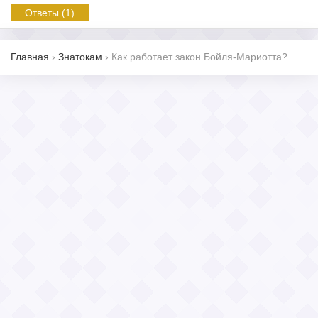
Ответы (1)
Главная
›
Знатокам
›
Как работает закон Бойля-Мариотта?