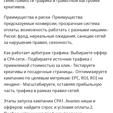
себестоимости трафика и грамотной настройке
креативов.
Преимущества и риски- Преимущества:
предсказуемые конверсии, прозрачная система
оплаты, возможность работать с разными нишами.-
Риски: фрод, нереальные ожидания, санкции сетей
за нарушение правил, сезонность.
Как работает арбитраж трафика- Выбираете оффер
в CPA-сети.- Подбираете источник трафика с
приемлемой стоимостью за клик.- Тестируете
креативы и посадочные страницы.- Оптимизируете
кампанию по целевым метрикам: EPC, ROI, ROI на
лендинг.- Масштабируете, оставляя прибыльную
часть трафика в рамках правил сетей.
Этапы запуска кампании CPA1. Анализ ниши и
офферов: найдите спрос и условия оплаты.2.