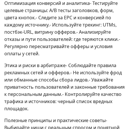
Оптимизация конверсий и аналитика- Тестируйте
целевые страницы: A/B тесты заголовков, форм,
цвета кнопок.- Следите за EPC и конверсией по
каждому источнику.- Используйте трекинг: UTMs,
постбэк-URL, витрину офферов.- Анализируйте
отказы и пути пользователей: где теряются клики.-
Регулярно пересматривайте офферы и условия
оплаты у сетей.
Этика и риски в арбитраже- Соблюдайте правила
рекламных сетей и офферов.- Не используйте фрод
или обманные способы сбора лидов.- Уважайте
приватность пользователей и законные требования
к персональным данным.- Контролируйте качество
трафика и источников: черный список вредных
площадок.
Полезные принципы и практические советы-
Выбирайте ниши с реальным спросом и понятной