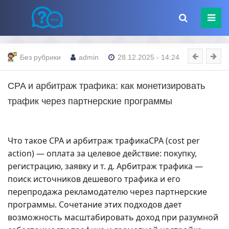
Без рубрики
admin
28.12.2025 - 14:24
CPA и арбитраж трафика: как монетизировать
трафик через партнерские программы
Что такое CPA и арбитраж трафикаCPA (cost per
action) — оплата за целевое действие: покупку,
регистрацию, заявку и т. д. Арбитраж трафика —
поиск источников дешевого трафика и его
перепродажа рекламодателю через партнерские
программы. Сочетание этих подходов дает
возможность масштабировать доход при разумной