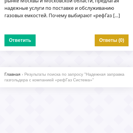
рынке Москвы и Московской области, предлагая
надежные услуги по поставке и обслуживанию
газовых емкостей. Почему выбирают «рефГаз […]
Ответить
Ответы (0)
Главная
›
Результаты поиска по запросу "Надежная заправка
газгольдера с компанией «рефГаз Система»"