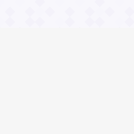
Информация
О проекте
Контакты
Общие вопросы
Правила
Реклама