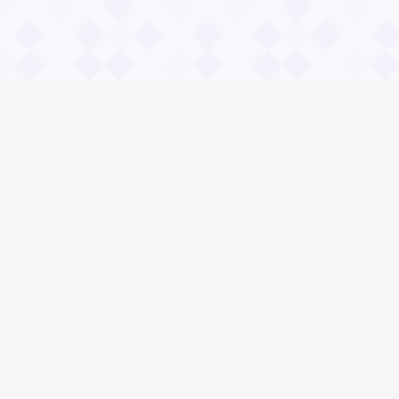
Информация
О проекте
Контакты
Общие вопросы
Правила
Реклама